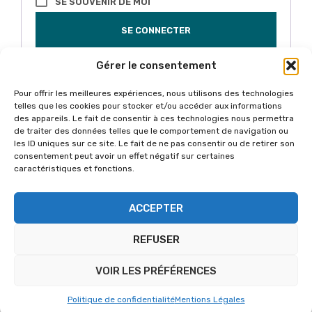
SE SOUVENIR DE MOI
SE CONNECTER
Mot de passe perdu ?
Gérer le consentement
Pour offrir les meilleures expériences, nous utilisons des technologies
telles que les cookies pour stocker et/ou accéder aux informations
des appareils. Le fait de consentir à ces technologies nous permettra
de traiter des données telles que le comportement de navigation ou
les ID uniques sur ce site. Le fait de ne pas consentir ou de retirer son
consentement peut avoir un effet négatif sur certaines
caractéristiques et fonctions.
ACCEPTER
REFUSER
© NNP Solutions et Standbybusiness
VOIR LES PRÉFÉRENCES
Politique de confidentialité
Mentions Légales