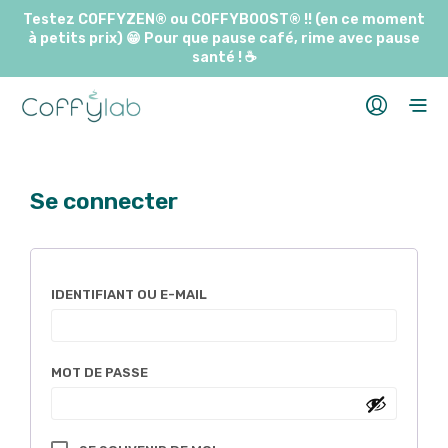
Testez COFFYZEN® ou COFFYBOOST® !! (en ce moment
à petits prix) 😁 Pour que pause café, rime avec pause
santé ! ☕️
Se connecter
OBLIGATOIRE
IDENTIFIANT OU E-MAIL
OBLIGATOIRE
MOT DE PASSE